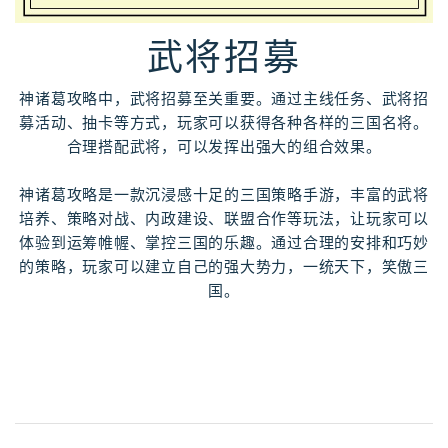
武将招募
神诸葛攻略中，武将招募至关重要。通过主线任务、武将招
募活动、抽卡等方式，玩家可以获得各种各样的三国名将。
合理搭配武将，可以发挥出强大的组合效果。
神诸葛攻略是一款沉浸感十足的三国策略手游，丰富的武将
培养、策略对战、内政建设、联盟合作等玩法，让玩家可以
体验到运筹帷幄、掌控三国的乐趣。通过合理的安排和巧妙
的策略，玩家可以建立自己的强大势力，一统天下，笑傲三
国。