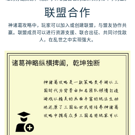
联盟合作
神诸葛攻略中，玩家可以加入或创建联盟，与盟友协作共
赢。联盟成员可以进行资源支援、联合出征、共同讨伐敌
人，在乱世之中实现强大。