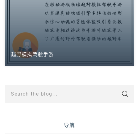
越野模拟驾驶手游
Search the blog...
导航