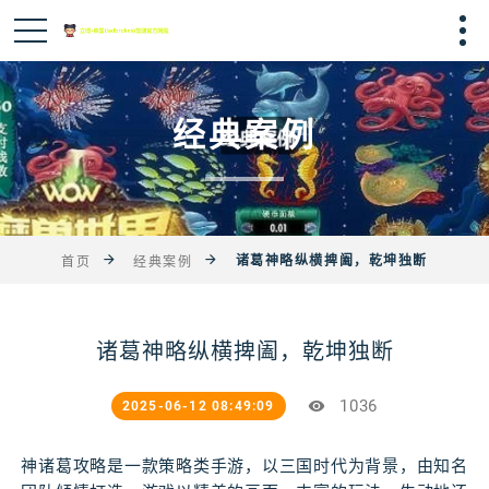
经典案例
诸葛神略纵横捭阖，乾坤独断
首页
经典案例
诸葛神略纵横捭阖，乾坤独断
1036
2025-06-12 08:49:09
神诸葛攻略是一款策略类手游，以三国时代为背景，由知名