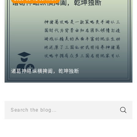
诸葛神略纵横捭阖，乾坤独断
Search the blog...