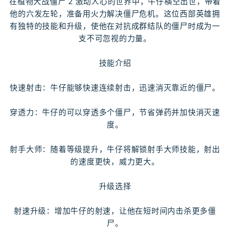
在植物大战僵尸 2 激动人心的世界中，牛仔横空出世，带着
他的六发左轮，准备用火力解决僵尸危机。这位西部英雄拥
有独特的技能和升级，使他在对抗成群结队的僵尸时成为一
支不可忽视的力量。
技能介绍
快速射击：牛仔能够快速连续射击，迅速消灭靠近的僵尸。
穿透力：牛仔的可以穿透多个僵尸，节省弹药并加快消灭速
度。
射手大师：随着等级提升，牛仔将解锁射手大师技能，射出
的速度更快，威力更大。
升级选择
射速升级：增加牛仔的射速，让他在短时间内击杀更多僵
尸。