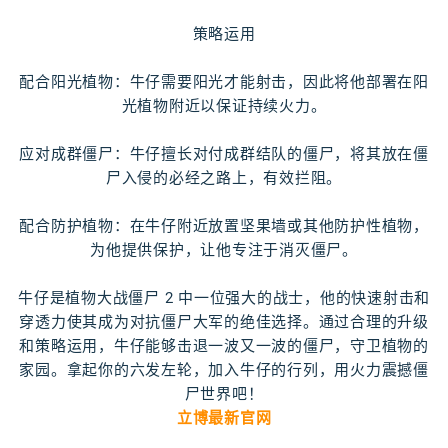
策略运用
配合阳光植物：牛仔需要阳光才能射击，因此将他部署在阳
光植物附近以保证持续火力。
应对成群僵尸：牛仔擅长对付成群结队的僵尸，将其放在僵
尸入侵的必经之路上，有效拦阻。
配合防护植物：在牛仔附近放置坚果墙或其他防护性植物，
为他提供保护，让他专注于消灭僵尸。
牛仔是植物大战僵尸 2 中一位强大的战士，他的快速射击和
穿透力使其成为对抗僵尸大军的绝佳选择。通过合理的升级
和策略运用，牛仔能够击退一波又一波的僵尸，守卫植物的
家园。拿起你的六发左轮，加入牛仔的行列，用火力震撼僵
尸世界吧！
立博最新官网