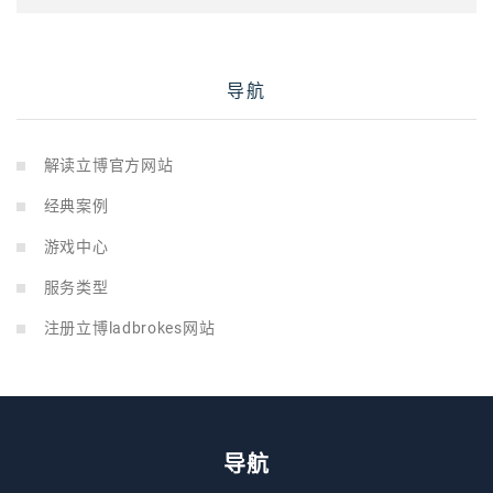
导航
解读立博官方网站
经典案例
游戏中心
服务类型
注册立博ladbrokes网站
导航