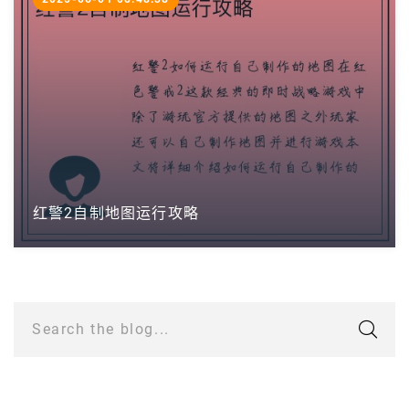
红警2自制地图运行攻略
Search the blog...