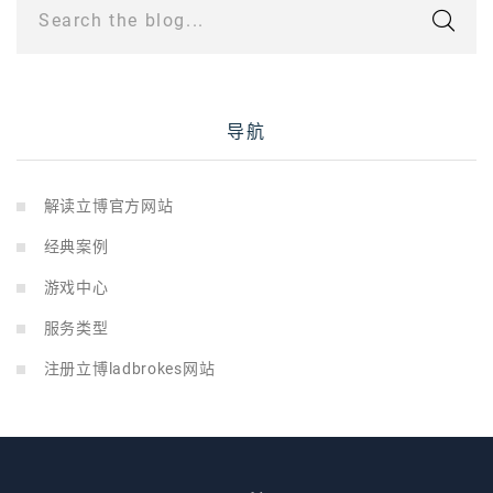
Search the blog...
导航
解读立博官方网站
经典案例
游戏中心
服务类型
注册立博ladbrokes网站