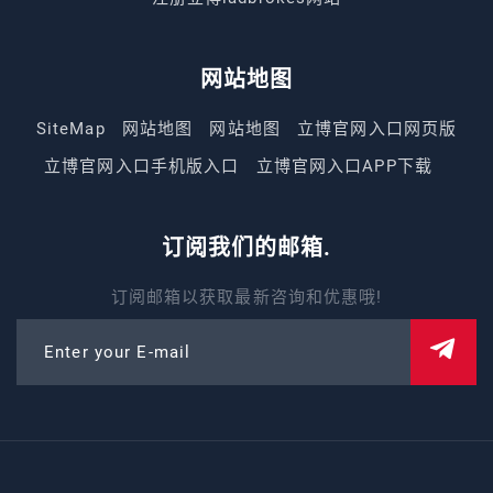
网站地图
SiteMap
网站地图
网站地图
立博官网入口网页版
立博官网入口手机版入口
立博官网入口APP下载
订阅我们的邮箱.
订阅邮箱以获取最新咨询和优惠哦!
Enter your E-mail