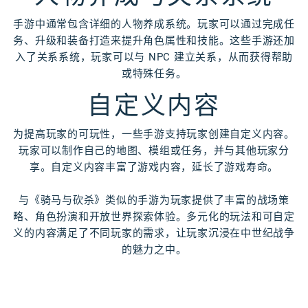
手游中通常包含详细的人物养成系统。玩家可以通过完成任
务、升级和装备打造来提升角色属性和技能。这些手游还加
入了关系系统，玩家可以与 NPC 建立关系，从而获得帮助
或特殊任务。
自定义内容
为提高玩家的可玩性，一些手游支持玩家创建自定义内容。
玩家可以制作自己的地图、模组或任务，并与其他玩家分
享。自定义内容丰富了游戏内容，延长了游戏寿命。
与《骑马与砍杀》类似的手游为玩家提供了丰富的战场策
略、角色扮演和开放世界探索体验。多元化的玩法和可自定
义的内容满足了不同玩家的需求，让玩家沉浸在中世纪战争
的魅力之中。