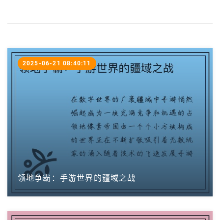
2025-06-21 08:40:11
领地争霸：手游世界的疆域之战