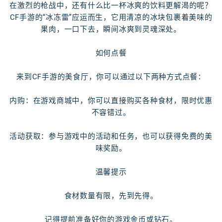
在激烈的枪战中，还有什么比一杯冰爽的饮料更解渴的呢？
CF手游的“冰冻雷”应运而生，它用清凉的冰块包裹着美味的
果肉，一口下去，瞬间冰爽到灵魂深处。
如何点餐
来到CF手游的美食厅，你可以通过以下两种方式点餐：
内购：在游戏商城中，你可以直接购买各种食材，限时优惠
不容错过。
活动获取：参与游戏中的活动和任务，也可以获得免费的美
味奖励。
温馨提示
食材数量有限，先到先得。
记得提前准备好你的游戏金币或钻石。